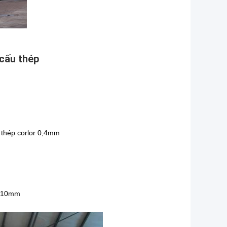
 cấu thép
 thép corlor 0,4mm
 110mm