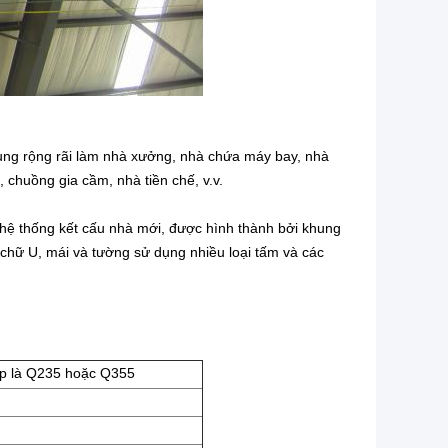
ụng rộng rãi làm nhà xưởng, nhà chứa máy bay, nhà
, chuồng gia cầm, nhà tiền chế, v.v.
 hệ thống kết cấu nhà mới, được hình thành bởi khung
t chữ U, mái và tường sử dụng nhiều loại tấm và các
ép là Q235 hoặc Q355