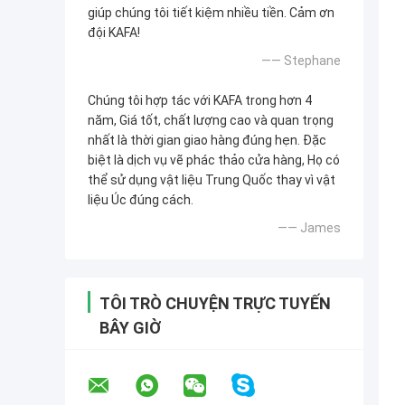
giúp chúng tôi tiết kiệm nhiều tiền. Cảm ơn
đội KAFA!
—— Stephane
Chúng tôi hợp tác với KAFA trong hơn 4
năm, Giá tốt, chất lượng cao và quan trọng
nhất là thời gian giao hàng đúng hẹn. Đặc
biệt là dịch vụ vẽ phác thảo cửa hàng, Họ có
thể sử dụng vật liệu Trung Quốc thay vì vật
liệu Úc đúng cách.
—— James
TÔI TRÒ CHUYỆN TRỰC TUYẾN
BÂY GIỜ