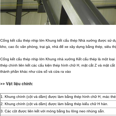
Cổng kết cấu thép nhịp lớn Khung kết cấu thép Nhà xưởng được sử d
kho, cao ốc văn phòng, trại gà, nhà để xe xây dựng bằng thép, siêu thị
Cổng kết cấu thép nhịp lớn Khung nhà xưởng Kết cấu thép là một loại
thép chính liên kết các cấu kiện thép hình chữ H, mặt cắt Z và mặt cắ
thành phần khác như cửa sổ và cửa ra vào
>> Vật liệu chính:
1. Khung chính (cột và dầm) được làm bằng thép hình chữ H, mác th
2. Khung chính (cột và dầm) được làm bằng thép kiểu chữ H hàn.
3. Các cột được liên kết với móng bằng bu lông neo nhúng sẵn.