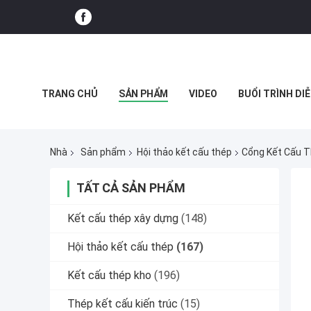
TRANG CHỦ
SẢN PHẨM
VIDEO
BUỔI TRÌNH DIỄ
CÁC TRƯỜNG HỢP
Nhà
Sản phẩm
Hội thảo kết cấu thép
Cổng Kết Cấu T
TẤT CẢ SẢN PHẨM
Kết cấu thép xây dựng
(148)
Hội thảo kết cấu thép
(167)
Kết cấu thép kho
(196)
Thép kết cấu kiến ​​trúc
(15)