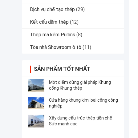
Dịch vụ chế tạo thép
(29)
Kết cấu dầm thép
(12)
Thép mạ kẽm Purlins
(8)
Tòa nhà Showroom ô tô
(11)
SẢN PHẨM TỐT NHẤT
Một điểm dừng giải pháp Khung
cổng Khung thép
Cửa hàng khung kim loại cổng công
nghiệp
Xây dựng cấu trúc thép tiền chế
Sức mạnh cao