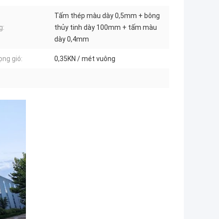
Tấm thép màu dày 0,5mm + bông
g:
thủy tinh dày 100mm + tấm màu
dày 0,4mm
ọng gió:
0,35KN / mét vuông