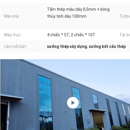
Tấm thép màu dày 0,5mm + bông
Mái nhà:
thủy tinh dày 100mm
Tườn
Máy trục:
4 chiếc * 5T, 2 chiếc * 10T
Tải tr
Làm nổi bật:
xưởng thép xây dựng
,
xưởng kết cấu thép