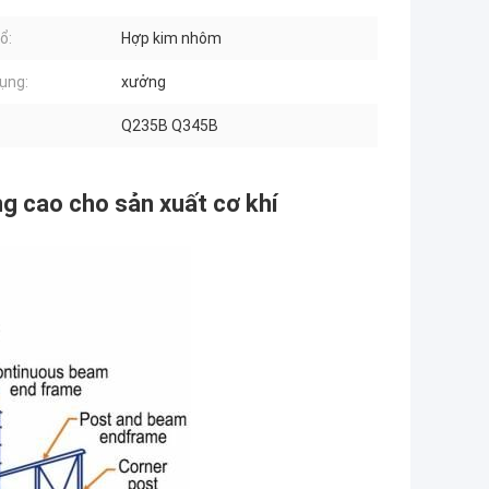
ổ:
Hợp kim nhôm
ụng:
xưởng
Q235B Q345B
ng cao cho sản xuất cơ khí