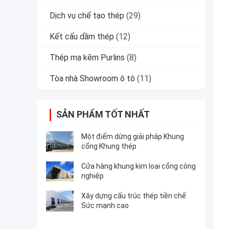
Dịch vụ chế tạo thép
(29)
Kết cấu dầm thép
(12)
Thép mạ kẽm Purlins
(8)
Tòa nhà Showroom ô tô
(11)
SẢN PHẨM TỐT NHẤT
Một điểm dừng giải pháp Khung
cổng Khung thép
Cửa hàng khung kim loại cổng công
nghiệp
Xây dựng cấu trúc thép tiền chế
Sức mạnh cao