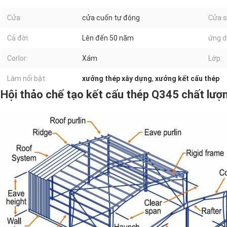
Cửa:
cửa cuốn tự động
Cửa s
Cả đời:
Lên đến 50 năm
ứng d
Corlor:
Xám
Lớp:
Làm nổi bật:
xưởng thép xây dựng
,
xưởng kết cấu thép
Hội thảo chế tạo kết cấu thép Q345 chất lượ