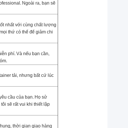
ofessional.
Ngoài ra, bạn sẽ
tốt nhất với cùng chất lượng
mọi thứ có thể để giảm chi
iễn phí.
Và nếu bạn cần,
hóm.
ainer tải, nhưng bất cứ lúc
 yêu cầu của bạn.
Họ sử
sẽ rất vui khi thiết lập
hung, thời gian giao hàng