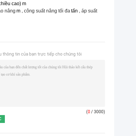
chiều cao) m
ao nâng
m
, công suất nâng tối đa
tấn
, áp suất
u thông tin của bạn trực tiếp cho chúng tôi
(
0
/ 3000)