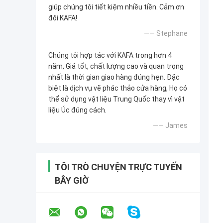
giúp chúng tôi tiết kiệm nhiều tiền. Cảm ơn
đội KAFA!
—— Stephane
Chúng tôi hợp tác với KAFA trong hơn 4
năm, Giá tốt, chất lượng cao và quan trọng
nhất là thời gian giao hàng đúng hẹn. Đặc
biệt là dịch vụ vẽ phác thảo cửa hàng, Họ có
thể sử dụng vật liệu Trung Quốc thay vì vật
liệu Úc đúng cách.
—— James
TÔI TRÒ CHUYỆN TRỰC TUYẾN
BÂY GIỜ