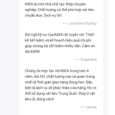
KAFA là một nhà chế tạo thép chuyên
nghiệp, Chất lượng có thể phù hợp với tiêu
chuẩn Aus. Dịch vụ tốt.
—— Jonathon Dunlop
Đội ngũ kỹ sư của KAFA rất tuyệt vời. Thiết
kế tiết kiệm và kế hoạch hiệu quả chi phí
giúp chúng tôi tiết kiệm nhiều tiền. Cảm ơn
đội KAFA!
—— Stephane
Chúng tôi hợp tác với KAFA trong hơn 4
năm, Giá tốt, chất lượng cao và quan trọng
nhất là thời gian giao hàng đúng hẹn. Đặc
biệt là dịch vụ vẽ phác thảo cửa hàng, Họ có
thể sử dụng vật liệu Trung Quốc thay vì vật
liệu Úc đúng cách.
—— James