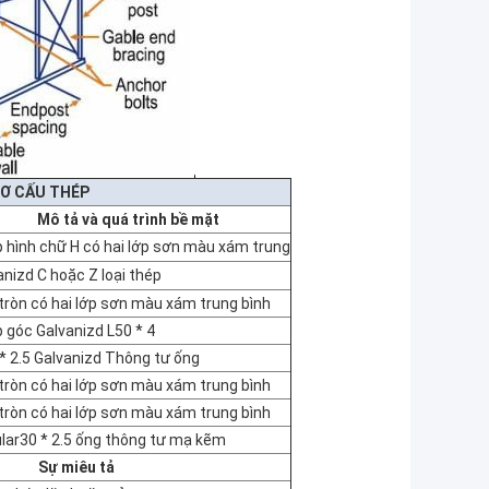
Ơ CẤU THÉP
Mô tả
và quá trình bề mặt
 hình chữ H có hai lớp sơn màu xám trung
anizd C hoặc Z loại thép
tròn có hai lớp sơn màu xám trung bình
 góc Galvanizd L50 * 4
* 2.5 Galvanizd Thông tư ống
tròn có hai lớp sơn màu xám trung bình
tròn có hai lớp sơn màu xám trung bình
ular30 * 2.5 ống thông tư mạ kẽm
Sự miêu tả