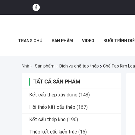
TRANG CHỦ
SẢN PHẨM
VIDEO
BUỔI TRÌNH DIỄ
CÁC TRƯỜNG HỢP
Nhà
Sản phẩm
Dịch vụ chế tạo thép
Chế Tạo Kim Loạ
TẤT CẢ SẢN PHẨM
Kết cấu thép xây dựng
(148)
Hội thảo kết cấu thép
(167)
Kết cấu thép kho
(196)
Thép kết cấu kiến ​​trúc
(15)