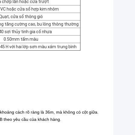
 chớp lăn hoặc cửa trượt
PVC hoặc cửa sổ hợp kim nhôm
Quạt, cửa sổ thông gió
ng tăng cường cao, bu lông thông thường
0 sợi thủy tinh gia cố nhựa
0.50mm tấm màu
5 H với hai lớp sơn màu xám trung bình
 khoảng cách rõ ràng là 36m, mà không có cột giữa.
B theo yêu cầu của khách hàng.