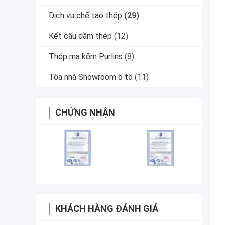
Dịch vụ chế tạo thép
(29)
Kết cấu dầm thép
(12)
Thép mạ kẽm Purlins
(8)
Tòa nhà Showroom ô tô
(11)
CHỨNG NHẬN
KHÁCH HÀNG ĐÁNH GIÁ