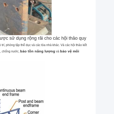
 được sử dụng rộng rãi cho các hội thảo quy
 trí,
phòng tập thể dục
và các tòa nhà khác.
Và các hội thảo kết
bảo tồn năng lượng
bảo vệ môi
, chống nước,
và