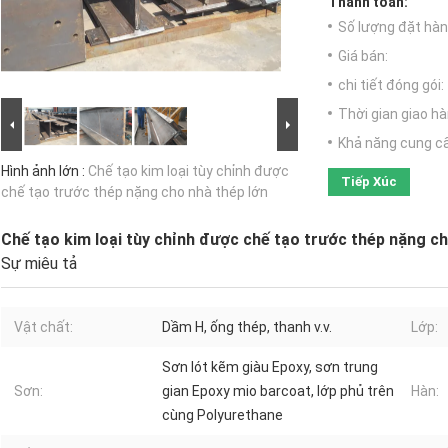
Thanh toán:
Số lượng đặt hàng
Giá bán:
chi tiết đóng gói:
Thời gian giao hà
Khả năng cung c
Hình ảnh lớn :
Chế tạo kim loại tùy chỉnh được
Tiếp Xúc
chế tạo trước thép nặng cho nhà thép lớn
Chế tạo kim loại tùy chỉnh được chế tạo trước thép nặng ch
Sự miêu tả
Vật chất:
Dầm H, ống thép, thanh v.v.
Lớp:
Sơn lót kẽm giàu Epoxy, sơn trung
Sơn:
gian Epoxy mio barcoat, lớp phủ trên
Hàn:
cùng Polyurethane