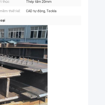
t thúc:
Thép tấm 20mm
mềm thiết kế:
CAD tự động, Teckla
loại