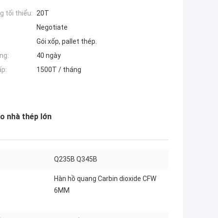
 tối thiểu:
20T
Negotiate
Gói xốp, pallet thép.
ng:
40 ngày
ấp:
1500T / tháng
o nhà thép lớn
Q235B Q345B
Hàn hồ quang Carbin dioxide CFW
6MM