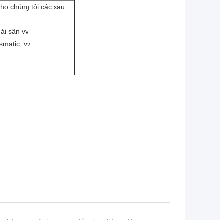
cho chúng tôi các sau
mái sân vv
smatic, vv.