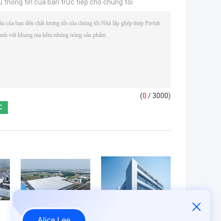
u thông tin của bạn trực tiếp cho chúng tôi
(
0
/ 3000)
Alice Lee