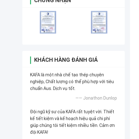
CHỨNG NHẬN
KHÁCH HÀNG ĐÁNH GIÁ
KAFA là một nhà chế tạo thép chuyên
nghiệp, Chất lượng có thể phù hợp với tiêu
chuẩn Aus. Dịch vụ tốt.
—— Jonathon Dunlop
Đội ngũ kỹ sư của KAFA rất tuyệt vời. Thiết
kế tiết kiệm và kế hoạch hiệu quả chi phí
giúp chúng tôi tiết kiệm nhiều tiền. Cảm ơn
đội KAFA!