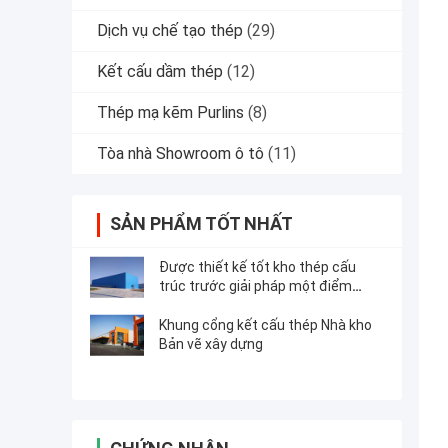
Dịch vụ chế tạo thép
(29)
Kết cấu dầm thép
(12)
Thép mạ kẽm Purlins
(8)
Tòa nhà Showroom ô tô
(11)
SẢN PHẨM TỐT NHẤT
Được thiết kế tốt kho thép cấu
trúc trước giải pháp một điểm
dừng
Khung cổng kết cấu thép Nhà kho
Bản vẽ xây dựng