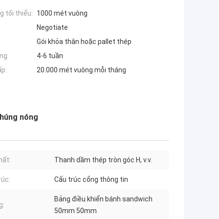
 tối thiểu:
1000 mét vuông
Negotiate
Gói khỏa thân hoặc pallet thép
ng:
4-6 tuần
ấp:
20.000 mét vuông mỗi tháng
nhúng nóng
hất:
Thanh dầm thép tròn góc H, v.v.
rúc:
Cấu trúc cổng thông tin
Bảng điều khiển bánh sandwich
g:
50mm 50mm