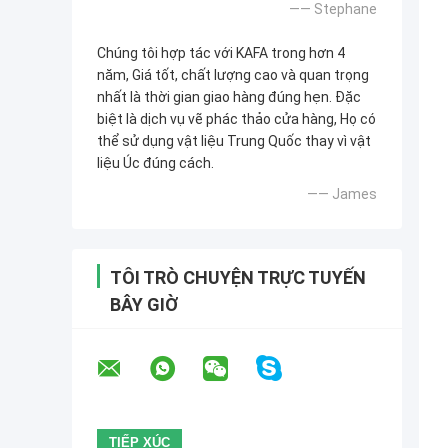
—— Stephane
Chúng tôi hợp tác với KAFA trong hơn 4
năm, Giá tốt, chất lượng cao và quan trọng
nhất là thời gian giao hàng đúng hẹn. Đặc
biệt là dịch vụ vẽ phác thảo cửa hàng, Họ có
thể sử dụng vật liệu Trung Quốc thay vì vật
liệu Úc đúng cách.
—— James
TÔI TRÒ CHUYỆN TRỰC TUYẾN
BÂY GIỜ