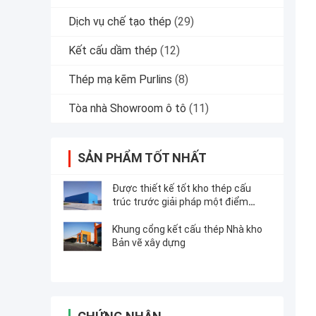
Dịch vụ chế tạo thép
(29)
Kết cấu dầm thép
(12)
Thép mạ kẽm Purlins
(8)
Tòa nhà Showroom ô tô
(11)
SẢN PHẨM TỐT NHẤT
Được thiết kế tốt kho thép cấu
trúc trước giải pháp một điểm
dừng
Khung cổng kết cấu thép Nhà kho
Bản vẽ xây dựng