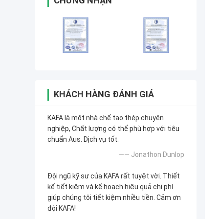
CHỨNG NHẬN
KHÁCH HÀNG ĐÁNH GIÁ
KAFA là một nhà chế tạo thép chuyên
nghiệp, Chất lượng có thể phù hợp với tiêu
chuẩn Aus. Dịch vụ tốt.
—— Jonathon Dunlop
Đội ngũ kỹ sư của KAFA rất tuyệt vời. Thiết
kế tiết kiệm và kế hoạch hiệu quả chi phí
giúp chúng tôi tiết kiệm nhiều tiền. Cảm ơn
đội KAFA!