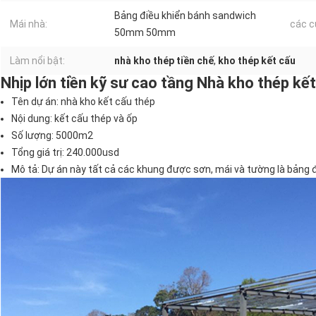
Bảng điều khiển bánh sandwich
Mái nhà:
các c
50mm 50mm
Làm nổi bật:
nhà kho thép tiền chế
,
kho thép kết cấu
Nhịp lớn tiền kỹ sư cao tầng Nhà kho thép kế
Tên dự án: nhà kho kết cấu thép
Nội dung: kết cấu thép và ốp
Số lượng: 5000m2
Tổng giá trị: 240.000usd
Mô tả: Dự án này tất cả các khung được sơn, mái và tường là bảng