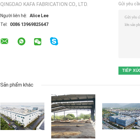
QINGDAO KAFA FABRICATION CO., LTD.
Gửi yêu cầ
Người liên hệ:
Alice Lee
Tel:
0086 13969825647
Sản phẩm khác