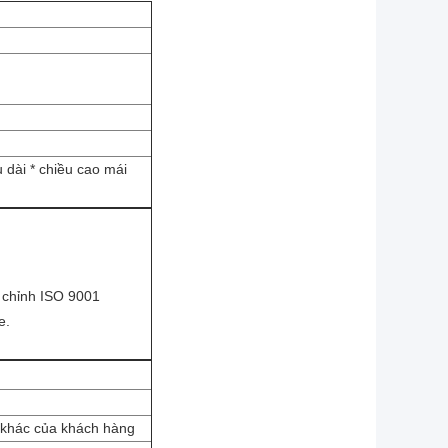
 dài * chiều cao mái
n chỉnh ISO 9001
e.
khác của khách hàng