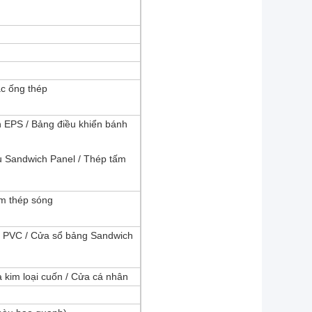
c ống thép
 EPS / Bảng điều khiển bánh
u Sandwich Panel / Thép tấm
ấm thép sóng
 PVC / Cửa sổ bảng Sandwich
 kim loại cuốn / Cửa cá nhân