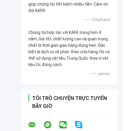
giúp chúng tôi tiết kiệm nhiều tiền. Cảm ơn
đội KAFA!
—— Stephane
Chúng tôi hợp tác với KAFA trong hơn 4
năm, Giá tốt, chất lượng cao và quan trọng
nhất là thời gian giao hàng đúng hẹn. Đặc
biệt là dịch vụ vẽ phác thảo cửa hàng, Họ có
thể sử dụng vật liệu Trung Quốc thay vì vật
liệu Úc đúng cách.
—— James
TÔI TRÒ CHUYỆN TRỰC TUYẾN
BÂY GIỜ