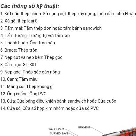
Các thông số kỹ thuật:
1. Kết cấu thép chính: Sử dụng cột thép xây dựng, thép dầm chữ H hàn
2. Xà gồ: thép loại C
3. Tấm mái: Tấm thép đơn hoặc tấm bánh sandwich
4. Tấm tường: Tương tự với tấm lợp
5. Thanh buộc: Ống tròn hàn
6. Brace: Thép tròn
7. Nẹp cột và nẹp bên: Thép góc
8. Cần trục: 3T-30T
9. Nẹp góc: Thép góc cán nóng
10. Cạnh: Tấm màu
11. Máng xối: Thép không gỉ
12. Ống xuống: Ống PVC
13. Cửa: Cửa bảng điều khiển bánh sandwich hoặc Cửa cuốn
14. Cửa sổ: Cửa sổ hợp kim nhôm hoặc cửa sổ PVC