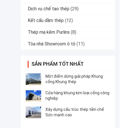
Dịch vụ chế tạo thép
(29)
Kết cấu dầm thép
(12)
Thép mạ kẽm Purlins
(8)
Tòa nhà Showroom ô tô
(11)
SẢN PHẨM TỐT NHẤT
Một điểm dừng giải pháp Khung
cổng Khung thép
Cửa hàng khung kim loại cổng công
nghiệp
Xây dựng cấu trúc thép tiền chế
Sức mạnh cao