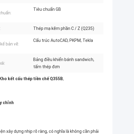
Tiêu chuẩn GB
chuẩn:
:
Thép mạ kẽm phần C / Z (Q235)
Cấu trúc AutoCAD, PKPM, Tekla
 kế bản vẽ:
Bảng điều khiển bánh sandwich,
ái:
tấm thép đơn
Kho kết cấu thép tiền chế Q355B
,
y chỉnh
ện xây dựng nhịp rõ ràng, có nghĩa là không cần phải