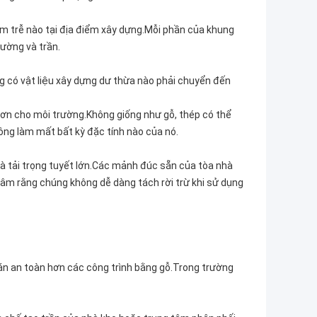
ậm trễ nào tại địa điểm xây dựng.Mỗi phần của khung
ường và trần.
ng có vật liệu xây dựng dư thừa nào phải chuyển đến
 hơn cho môi trường.Không giống như gỗ, thép có thể
ông làm mất bất kỳ đặc tính nào của nó.
và tải trọng tuyết lớn.Các mảnh đúc sẵn của tòa nhà
âm rằng chúng không dễ dàng tách rời trừ khi sử dụng
bán an toàn hơn các công trình bằng gỗ.Trong trường