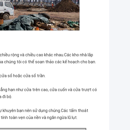
, chiều rộng và chiều cao khác nhau.Các kho nhà lắp
của chúng tôi có thể soạn thảo các kế hoạch cho bạn.
cửa sổ hoặc cửa sổ trần.
hẳng hạn như cửa trên cao, cửa cuốn và cửa trượt có
 đi bộ.
sự khuyên bạn nên sử dụng chúng.Các tấm thoát
tính toàn vẹn của nền và ngăn ngừa lũ lụt.