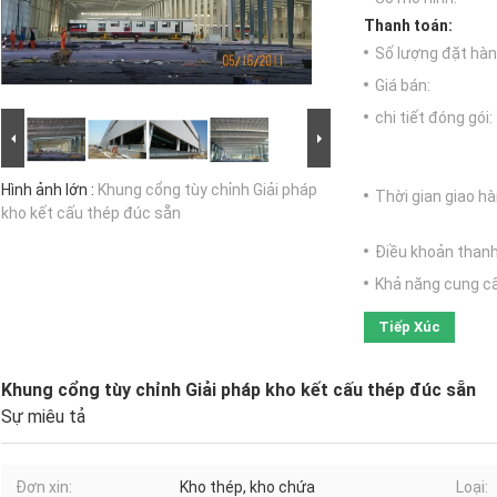
Thanh toán:
Số lượng đặt hàng
Giá bán:
chi tiết đóng gói:
Hình ảnh lớn :
Khung cổng tùy chỉnh Giải pháp
Thời gian giao hà
kho kết cấu thép đúc sẵn
Điều khoản thanh
Khả năng cung c
Tiếp Xúc
Khung cổng tùy chỉnh Giải pháp kho kết cấu thép đúc sẵn
Sự miêu tả
Đơn xin:
Kho thép, kho chứa
Loại: