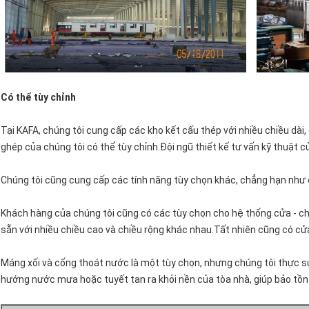
Có thể tùy chỉnh
Tại KAFA, chúng tôi cung cấp các kho kết cấu thép với nhiều chiều dài
ghép của chúng tôi có thể tùy chỉnh.Đội ngũ thiết kế tư vấn kỹ thuật 
Chúng tôi cũng cung cấp các tính năng tùy chọn khác, chẳng hạn như 
Khách hàng của chúng tôi cũng có các tùy chọn cho hệ thống cửa - c
sẵn với nhiều chiều cao và chiều rộng khác nhau.Tất nhiên cũng có cửa
Máng xối và cống thoát nước là một tùy chọn, nhưng chúng tôi thực 
hướng nước mưa hoặc tuyết tan ra khỏi nền của tòa nhà, giúp bảo tồn 