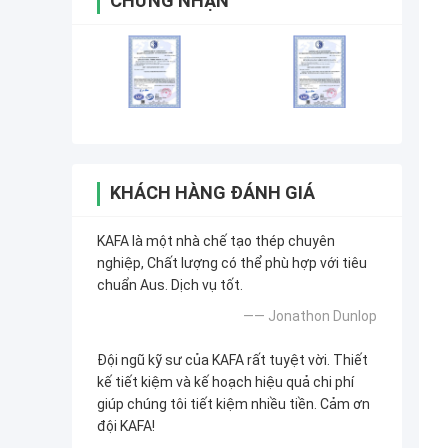
CHỨNG NHẬN
KHÁCH HÀNG ĐÁNH GIÁ
KAFA là một nhà chế tạo thép chuyên
nghiệp, Chất lượng có thể phù hợp với tiêu
chuẩn Aus. Dịch vụ tốt.
—— Jonathon Dunlop
Đội ngũ kỹ sư của KAFA rất tuyệt vời. Thiết
kế tiết kiệm và kế hoạch hiệu quả chi phí
giúp chúng tôi tiết kiệm nhiều tiền. Cảm ơn
đội KAFA!