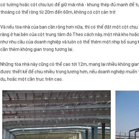
có tường hoặc cột chịu lực để giữ mái nhà - khung thép đủ mạnh để tự
thoáng có thể rộng từ 20m đến 60m, không có cột cản trở.
Và nếu tòa nhà của bạn cần rộng hơn nữa, thì có thể đặt một cột chịu 
ràng ở hai bên của cột trung tâm đó.Theo cách này, một nhà kho hoặc
như nhu cầu của doanh nghiệp và luôn có thể thêm một nhịp bổ sung 
cần thêm không gian trong tương lai .
Những tòa nhà này cũng có thể cao tới 12m, mang lại nhiều không gian
được thiết kế để chịu nhiều trọng lượng hơn, nếu doanh nghiệp muốn 
dụ, hoặc một cần trục trên cao.