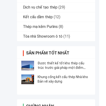
Dịch vụ chế tạo thép
(29)
Kết cấu dầm thép
(12)
Thép mạ kẽm Purlins
(8)
Tòa nhà Showroom ô tô
(11)
SẢN PHẨM TỐT NHẤT
Được thiết kế tốt kho thép cấu
trúc trước giải pháp một điểm
dừng
Khung cổng kết cấu thép Nhà kho
Bản vẽ xây dựng