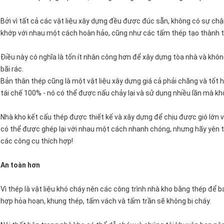
Bởi vì tất cả các vật liệu xây dựng đều được đúc sẵn, không có sự ch
khớp với nhau một cách hoàn hảo, cũng như các tấm thép tạo thành t
Điều này có nghĩa là tốn ít nhân công hơn để xây dựng tòa nhà và khô
bãi rác.
Bản thân thép cũng là một vật liệu xây dựng giá cả phải chăng và tốt
tái chế 100% - nó có thể được nấu chảy lại và sử dụng nhiều lần mà kh
Nhà kho kết cấu thép được thiết kế và xây dựng để chịu được gió lớn 
có thể được ghép lại với nhau một cách nhanh chóng, nhưng hãy yên t
các công cụ thích hợp!
An toàn hơn
Vì thép là vật liệu khó cháy nên các công trình nhà kho bằng thép để 
hợp hỏa hoạn, khung thép, tấm vách và tấm trần sẽ không bị cháy.